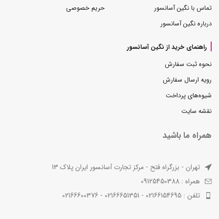
تماس با نگین آسانسور
حریم خصوصی
درباره نگین آسانسور
راهنمای خرید از نگین آسانسور
نحوه ثبت سفارش
رویه ارسال سفارش
شیوه‌های پرداخت
نقشه سایت
همراه ما باشید
تهران - بزرگراه فتح - مرکز تجارت آسانسور ایران پلاک 13
همراه : 09125450388
تلفن : 02166154695 - 02166651351 - 02166600376