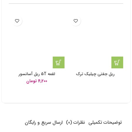
ریل جفتی چیلیک ترک
لقمه 5T ریل آسانسور
4,200
تومان
توضیحات تکمیلی
نظرات (0)
ارسال سریع و رایگان