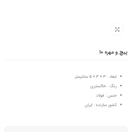
برای بزرگنمایی کلیک کنید
پیچ و مهره 10
ابعاد : 3 × 3 × 5 سانتیمتر
رنگ : خاکستری
جنس : فولاد
کشور سازنده : ایران