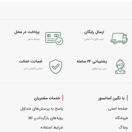
ارسال رایگان
پرداخت در محل
خرید بالای 600 تومان
توسط مامور
پشتیبانی 24 ساعته
ضمانت اصالت
حتی روز تعطیل
تمامی کالاهای اصل
با نگین آسانسور
خدمات مشتریان
صفحه اصلی
پاسخ به پرسش‌های متداول
فروشگاه
رویه‌های بازگرداندن کالا
وبلاگ
شرایط استفاده