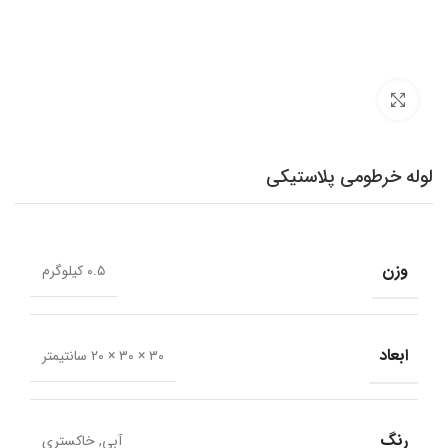
برای بزرگنمایی کلیک کنید
لوله خرطومی پلاستیکی
وزن
۰.۵ کیلوگرم
ابعاد
۳۰ × ۳۰ × ۲۰ سانتیمتر
رنگ
آبی, خاکستری