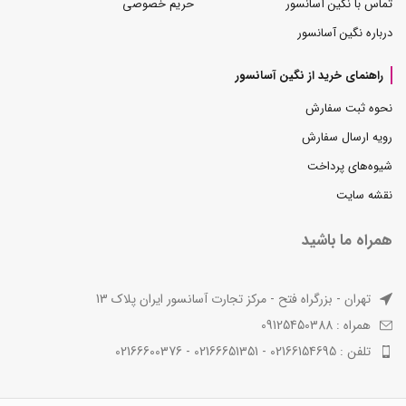
تماس با نگین آسانسور
حریم خصوصی
درباره نگین آسانسور
راهنمای خرید از نگین آسانسور
نحوه ثبت سفارش
رویه ارسال سفارش
شیوه‌های پرداخت
نقشه سایت
همراه ما باشید
تهران - بزرگراه فتح - مرکز تجارت آسانسور ایران پلاک 13
همراه : 09125450388
تلفن : 02166154695 - 02166651351 - 02166600376