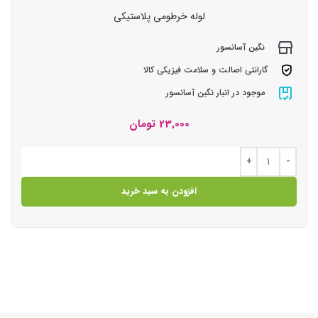
لوله خرطومی پلاستیکی
نگین آسانسور
گارانتی اصالت و سلامت فیزیکی کالا
موجود در انبار نگین آسانسور
23,000
تومان
افزودن به سبد خرید