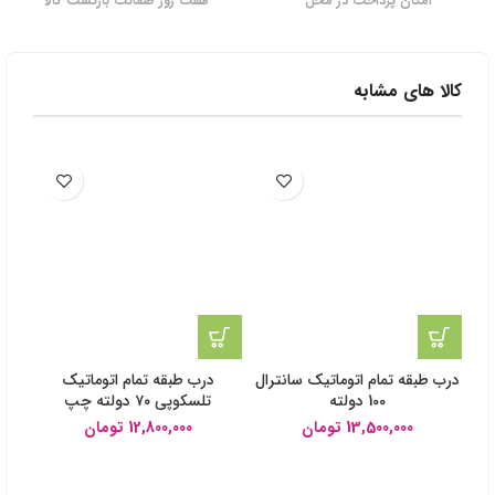
امکان پرداخت در محل
هفت روز ضمانت بازگشت کالا
کالا های مشابه
درب طبقه تمام اتوماتیک سانترال
درب طبقه تمام اتوماتیک
100 دولته
تلسکوپی ۷۰ دولته چپ
13,500,000
تومان
12,800,000
تومان