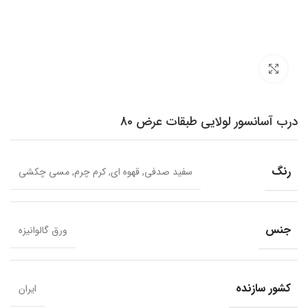
برای بزرگنمایی کلیک کنید
درب آسانسور لولایی طبقات عرض 80
رنگ
سفید صدفی, قهوه ای, کرم چرم, مسی چکشی
جنس
ورق گالوانیزه
کشور سازنده
ایران