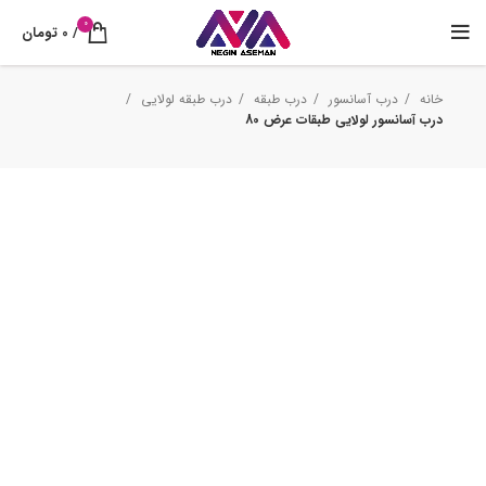
0
/
0
تومان
خانه
درب آسانسور
درب طبقه
درب طبقه لولایی
درب آسانسور لولایی طبقات عرض 80