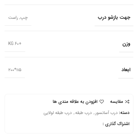
جهت بازشو درب
چپ, راست
وزن
+60 KG
ابعاد
۱۱۵*۲۰۰
مقایسه
افزودن به علاقه مندی ها
دسته:
درب آسانسور
,
درب طبقه
,
درب طبقه لولایی
اشتراک گذاری :