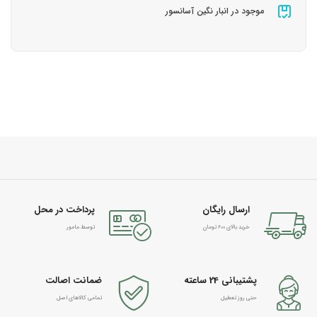
موجود در انبار نگین آسانسور
ارسال رایگان
پرداخت در محل
خرید بالای 600 تومان
توسط مامور
پشتیبانی 24 ساعته
ضمانت اصالت
حتی روز تعطیل
تمامی کالاهای اصل