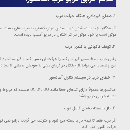
۱. صدای غیرعادی هنگام حرکت درب
اگر هنگام باز یا بسته شدن درب صدای غرغر، کشش یا ضربه های پشت سر هم ش
موتور است یا خود موتور در اثر اختلال در درایو آسیب دیده است.
۲. توقف ناگهانی یا کندی درب
وقتی درب وسط مسیر گیر می کند یا حرکت آن بسیار کند و غیراستاندارد است
این وضعیت می تواند از اختلال در فرمان دهی یا سوختن بخشی از برد د
۳. خطای درب در سیستم کنترل آسانسور
آسانسورها معمولاً دارای کدهای
نشانه خرابی درایو باشد.
۴. باز یا بسته نشدن کامل درب
اگر درب فقط تا نیمه باز یا بسته می شود و متوقف می گردد، درایو نمی ت
حرکت تامین نمی کند.