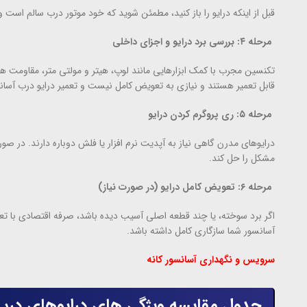
قبل از اینکه درایو را باز کنید، مطمئن شوید که خود موتور درب سالم است و 
مرحله ۴: بررسی برد درایو و اجزای داخلی
تکنسین مجرب با کمک ابزارهایی مانند لوپ، هیتر و مولتی متر، مقاومت ه
قابل تعمیر هستند و نیازی به تعویض کامل نیست و تعمیر درایو درب آسان
مرحله ۵: ری پروگرم کردن درایو
مشکل را حل کند.
مرحله ۶: تعویض کامل درایو (در صورت نیاز)
اگر برد سوخته، یا چند قطعه اصلی آسیب دیده باشد، صرفه اقتصادی با تع
آسانسور شما سازگاری کامل داشته باشد.
سرویس و نگهداری آسانسور کانه
جدول مقایسه ویژگی های درایوهای درب