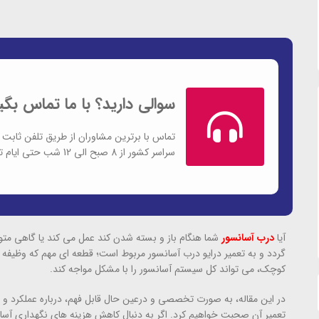
سوالی دارید؟ با ما تماس بگی
تماس با برترین مشاوران از طریق تلفن ثابت 
سراسر کشور از 8 صبح الی 12 شب حتی ایام تعطیل
آیا
درب آسانسور
شما هنگام باز و بسته شدن کند عمل می کند یا گاهی متو
گردد و به تعمیر درایو درب آسانسور مربوط است؛ قطعه ای مهم که وظیفه ک
کوچک، می تواند کل سیستم آسانسور را با مشکل مواجه کند.
در این مقاله، به صورت تخصصی و درعین حال قابل فهم، درباره عملکرد و ت
تعمیر آن صحبت خواهیم کرد. اگر به دنبال کاهش هزینه های نگهداری آسانسور 