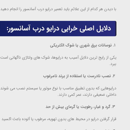
با دیدن هر کدام از این علائم باید تعمیر درایو درب آسانسور را انجام دهید.
دلایل اصلی خرابی درایو درب آسانسور:
۱. نوسانات برق شهری یا شوک الکتریکی
یکی از رایج ترین دلایل آسیب به درایوها، شوک های ولتاژی ناگهانی است که
ببرد.
۲. نصب نادرست یا استفاده از برند نامرغوب
درایوهایی که بدون تطبیق مناسب با نوع موتور یا سیستم نصب می شوند، خ
داخلی ضعیفی دارند، عمر کمی دارند.
۳. گرد و غبار، رطوبت یا گرمای بیش از حد
قرار گرفتن درایو در محیط های بدون تهویه، مرطوب یا آلوده باعث اکس