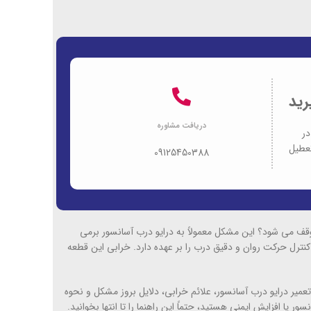
رید
دریافت مشاوره
در
09125450388
قف می شود؟ این مشکل معمولاً به درایو درب آسانسور برمی
نترل حرکت روان و دقیق درب را بر عهده دارد. خرابی این قطعه
عمیر درایو درب آسانسور، علائم خرابی، دلایل بروز مشکل و نحوه
یا افزایش ایمنی هستید، حتماً این راهنما را تا انتها بخوانید.