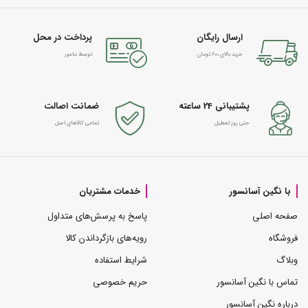
ارسال رایگان
پرداخت در محل
خرید بالای 600 تومان
توسط مامور
پشتیبانی 24 ساعته
ضمانت اصالت
حتی روز تعطیل
تمامی کالاهای اصل
با نگین آسانسور
خدمات مشتریان
صفحه اصلی
پاسخ به پرسش‌های متداول
فروشگاه
رویه‌های بازگرداندن کالا
وبلاگ
شرایط استفاده
تماس با نگین آسانسور
حریم خصوصی
درباره نگین آسانسور