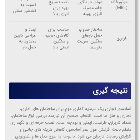
موتورخانه
موتور در بالای
نصب سریع،
نسبت به
(MRL)
چاه، مصرف
بهره وری
کششی سنتی
انرژی بهینه
انرژی بالا
ساختار مقاوم،
مناسب برای
ابعاد و
حمل بارهای
کالاهای حجیم
طراحی کابین
باربری
سنگین، سرعت
و سنگین،
محدود به
متوسط
ایمنی بالا
حمل بار
نتیجه گیری
آسانسور تجاری یک سرمایه گذاری مهم برای ساختمان های اداری،
تجاری و هتل ها است. انتخاب صحیح آن نیازمند بررسی نوع ساختمان،
تعداد کاربران، ظرفیت، ایمنی و بودجه است. نصب حرفه ای و نگهداری
منظم باعث افزایش طول عمر آسانسور، کاهش هزینه های جانبی و
افزایش رضایت کاربران می شود. با توجه به تنوع مدل ها و تکنولوژی