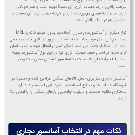
برای ساختمان های بلند و برج ها مناسب است. این نوع آسانسور
سرعت بالایی دارد، مصرف انرژی آن نسبتاً بهینه است و عمر طولانی
دارد. اما نیاز به فضای موتورخانه دارد و هزینه نصب اولیه آن نسبت به
آسانسور هیدرولیک بالاتر است.
نوع دیگری از آسانسورهای مدرن، آسانسور بدون موتورخانه یا MRL
است. در این مدل موتورخانه حذف شده و موتور در بالای چاه نصب می
شود. این ساختار باعث می شود فضای کمتری اشغال شود و نصب آسان
تر و سریع تر انجام شود. مصرف انرژی نیز در این نوع آسانسورها بهینه
است، اما ظرفیت آن ها نسبت به آسانسور کششی سنتی محدودتر
است.
آسانسور باربری نیز برای حمل کالاهای سنگین طراحی شده و معمولاً در
فروشگاه ها، انبارها و صنایع استفاده می شود. این آسانسورها دارای
ساختاری مقاوم هستند و قابلیت جابجایی بارهای سنگین را با ایمنی بالا
دارند.
نکات مهم در انتخاب آسانسور تجاری