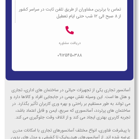
تماس با برترین مشاوران از طریق تلفن ثابت در سراسر کشور
از 8 صبح الی 12 شب حتی ایام تعطیل
دریافت مشاوره
09125450388
آسانسور تجاری یکی از تجهیزات حیاتی در ساختمان های اداری، تجاری
و هتل ها است. این وسیله نقش مهمی در جابجایی افراد و کالاها دارد و
می تواند به طور مستقیم بر راحتی و بهره وری کاربران تأثیر بگذارد. در
ساختمان های پرتردد، آسانسوری که سریع، ایمن و قابل اعتماد باشد،
تجربه کاربری بهتری ایجاد می کند و از اتلاف وقت جلوگیری می کند.
با پیشرفت فناوری، انواع مختلف آسانسورهای تجاری با امکانات مدرن
عرضه شده اند. از آسانسورهای هیدرولیک تا کششی و مدل های بدون