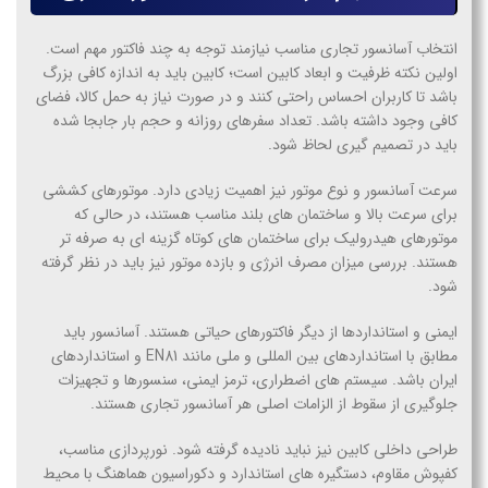
انتخاب آسانسور تجاری مناسب نیازمند توجه به چند فاکتور مهم است.
اولین نکته ظرفیت و ابعاد کابین است؛ کابین باید به اندازه کافی بزرگ
باشد تا کاربران احساس راحتی کنند و در صورت نیاز به حمل کالا، فضای
کافی وجود داشته باشد. تعداد سفرهای روزانه و حجم بار جابجا شده
باید در تصمیم گیری لحاظ شود.
سرعت آسانسور و نوع موتور نیز اهمیت زیادی دارد. موتورهای کششی
برای سرعت بالا و ساختمان های بلند مناسب هستند، در حالی که
موتورهای هیدرولیک برای ساختمان های کوتاه گزینه ای به صرفه تر
هستند. بررسی میزان مصرف انرژی و بازده موتور نیز باید در نظر گرفته
شود.
ایمنی و استانداردها از دیگر فاکتورهای حیاتی هستند. آسانسور باید
مطابق با استانداردهای بین المللی و ملی مانند EN81 و استانداردهای
ایران باشد. سیستم های اضطراری، ترمز ایمنی، سنسورها و تجهیزات
جلوگیری از سقوط از الزامات اصلی هر آسانسور تجاری هستند.
طراحی داخلی کابین نیز نباید نادیده گرفته شود. نورپردازی مناسب،
کفپوش مقاوم، دستگیره های استاندارد و دکوراسیون هماهنگ با محیط