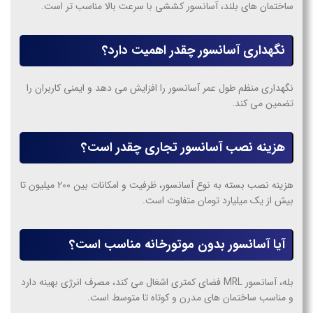
ساختمان های بلند، آسانسور کششی با سرعت بالا مناسب تر است.
نگهداری آسانسور چقدر اهمیت دارد؟
نگهداری منظم طول عمر آسانسور را افزایش می دهد و ایمنی کاربران را
تضمین می کند.
هزینه نصب آسانسور تجاری چقدر است؟
هزینه نصب بسته به نوع آسانسور، ظرفیت و امکانات بین 200 میلیون تا
بیش از یک میلیارد تومان متفاوت است.
آیا آسانسور بدون موتورخانه مناسب است؟
بله، آسانسور MRL فضای کمتری اشغال می کند، مصرف انرژی بهینه دارد
و مناسب ساختمان های مدرن و کوتاه تا متوسط است.