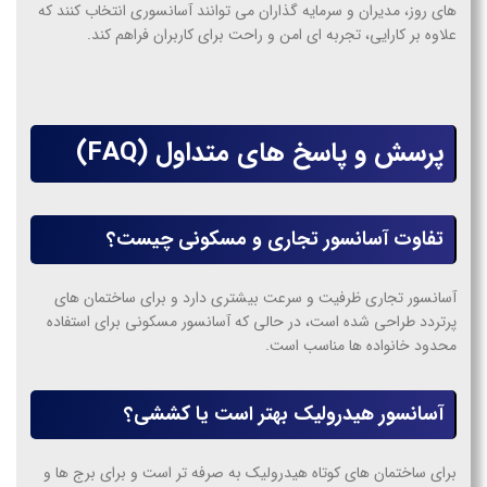
های روز، مدیران و سرمایه گذاران می توانند آسانسوری انتخاب کنند که
علاوه بر کارایی، تجربه ای امن و راحت برای کاربران فراهم کند.
پرسش و پاسخ های متداول (FAQ)
تفاوت آسانسور تجاری و مسکونی چیست؟
آسانسور تجاری ظرفیت و سرعت بیشتری دارد و برای ساختمان های
پرتردد طراحی شده است، در حالی که آسانسور مسکونی برای استفاده
محدود خانواده ها مناسب است.
آسانسور هیدرولیک بهتر است یا کششی؟
برای ساختمان های کوتاه هیدرولیک به صرفه تر است و برای برج ها و