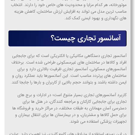
موتورخانه، هر کدام مزایا و محدودیت های خاص خود را دارند. انتخاب
مناسب ترین مدل می تواند به افزایش ارزش ساختمان، کاهش هزینه
های نگهداری و بهبود ایمنی کمک کند.
آسانسور تجاری چیست؟
آسانسور تجاری دستگاهی مکانیکی یا الکتریکی است که برای جابجایی
افراد و کالاها در ساختمان های غیرمسکونی طراحی شده است. برخلاف
آسانسورهای مسکونی، آسانسور تجاری ظرفیت بالاتری دارد و برای
ساختمان های پرتردد مناسب است. این آسانسورها باید عملکرد روان و
ایمن داشته باشند و بتوانند حجم بالایی از کاربران و بارها را جابجا کنند.
کاربرد آسانسورهای تجاری بسیار متنوع است؛ در ادارات و برج های
تجاری برای جابجایی کارکنان و مراجعه کنندگان، در هتل ها برای
دسترسی آسان مهمانان به طبقات مختلف، در مراکز خرید و فروشگاه ها
برای حمل کالاها و مشتریان، و در بیمارستان ها برای انتقال بیماران و
تجهیزات پزشکی استفاده می شوند.
در این زمینه، استفاده از مترادف های کلمه کلیدی نیز اهمیت دارد. عبارت