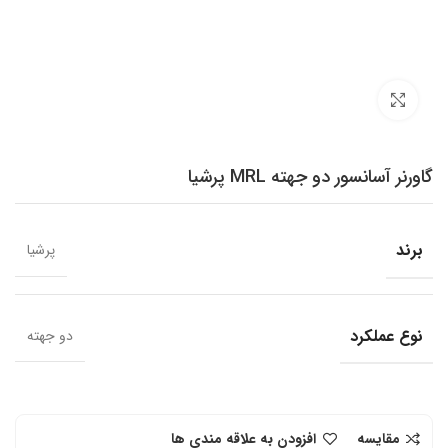
برای بزرگنمایی کلیک کنید
گاورنر آسانسور دو جهته MRL پرشیا
برند
پرشیا
نوع عملکرد
دو جهته
مقایسه
افزودن به علاقه مندی ها