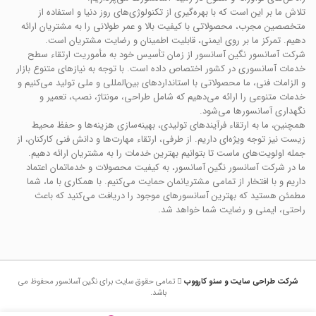
تلاش ما بر این است که با بهره‌گیری از تکنولوژی‌های روز دنیا و استفاده از
متخصصین مجرب، محصولاتی با کیفیت بالا و عمر طولانی را به مشتریان ارائه
دهیم. تمرکز ما بر روی ایمنی، قابلیت اطمینان و رضایت مشتریان است.
شرکت آسانسور نگین آسانسور از زمان تأسیس خود به مأموریت ارتقاء سطح
خدمات آسانسوری در کشور اختصاص داده است. با توجه به نیازهای متنوع بازار
و الزامات فنی، ما محصولاتی با استانداردهای بین‌المللی و ملی تولید می‌کنیم و
خدمات متنوعی را ارائه می‌دهیم که شامل طراحی، مونتاژ، نصب، تعمیر و
نگهداری آسانسورها می‌شود.
همچنین، ما به ارتقاء فرآیندهای تولیدی، بهینه‌سازی هزینه‌ها و حفظ محیط
زیست نیز توجه ویژه‌ای داریم. از طرفی، ارتقاء مهارت‌ها و دانش فنی کارکنان، از
جمله اولویت‌های ماست تا بتوانیم بهترین خدمات را به مشتریان ارائه دهیم.
ما در شرکت آسانسور نگین آسانسور، به کیفیت محصولات و خدماتمان اعتماد
داریم و با افتخار از تمامی مشتریانمان حمایت می‌کنیم. با همکاری با ما، شما
مطمئن هستید که بهترین آسانسورهای موجود را دریافت می‌کنید که باعث
راحتی، ایمنی و رضایت شما خواهد شد.
شرکت طراحی سایت و سئو کارووب
تمامی حقوق سایت برای نگین آسانسور محفوظ می
باشد.