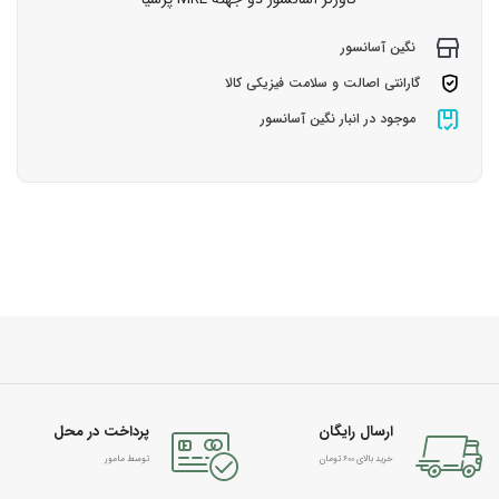
نگین آسانسور
گارانتی اصالت و سلامت فیزیکی کالا
موجود در انبار نگین آسانسور
ارسال رایگان
پرداخت در محل
خرید بالای 600 تومان
توسط مامور