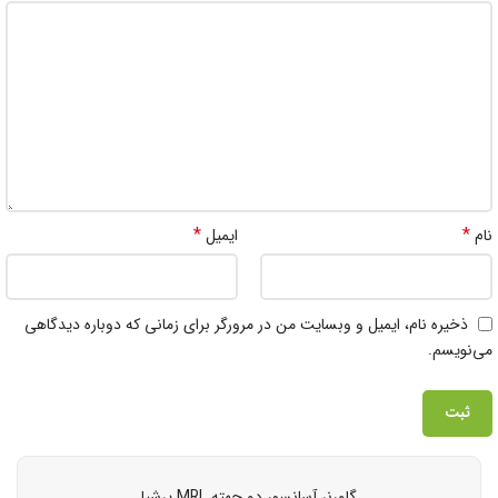
*
*
نام
ایمیل
ذخیره نام، ایمیل و وبسایت من در مرورگر برای زمانی که دوباره دیدگاهی
می‌نویسم.
گاورنر آسانسور دو جهته MRL پرشیا