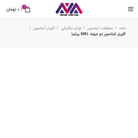
0
/
0
تومان
خانه
متعلقات آسانسور
لوازم مکانیکی
گاورنر آسانسور
گاورنر آسانسور دو جهته MRL پرشیا