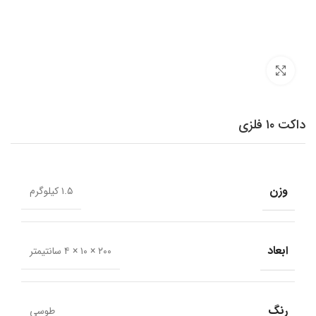
برای بزرگنمایی کلیک کنید
داکت ۱۰ فلزی
وزن
۱.۵ کیلوگرم
ابعاد
۲۰۰ × ۱۰ × ۴ سانتیمتر
رنگ
طوسی