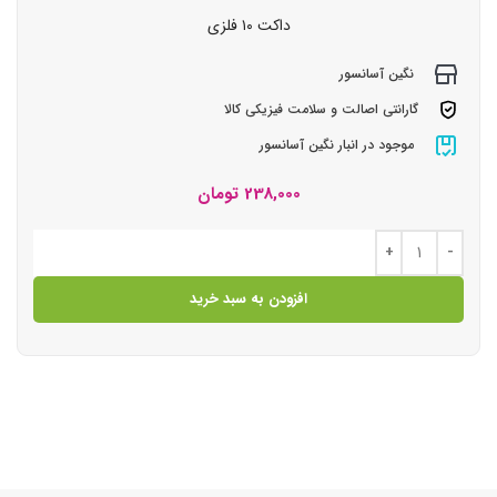
داکت ۱۰ فلزی
نگین آسانسور
گارانتی اصالت و سلامت فیزیکی کالا
موجود در انبار نگین آسانسور
238,000
تومان
افزودن به سبد خرید