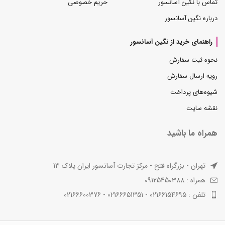
تماس با نگین آسانسور
حریم خصوصی
درباره نگین آسانسور
راهنمای خرید از نگین آسانسور
نحوه ثبت سفارش
رویه ارسال سفارش
شیوه‌های پرداخت
نقشه سایت
همراه ما باشید
تهران - بزرگراه فتح - مرکز تجارت آسانسور ایران پلاک 13
همراه : 09125450388
تلفن : 02166154695 - 02166651351 - 02166600376