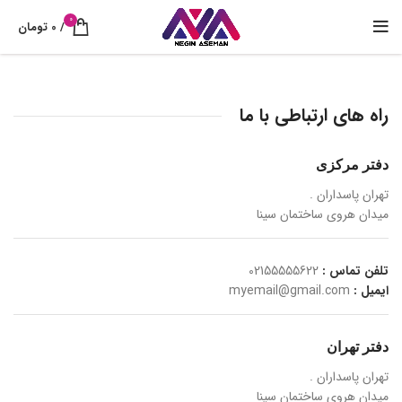
0
/
0
تومان
راه های ارتباطی با ما
دفتر مرکزی
تهران پاسداران .
میدان هروی ساختمان سینا
تلفن تماس :
02155555622
ایمیل :
myemail@gmail.com
دفتر تهران
تهران پاسداران .
میدان هروی ساختمان سینا