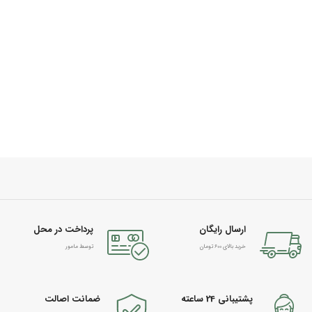
ارسال رایگان
پرداخت در محل
خرید بالای 600 تومان
توسط مامور
پشتیبانی 24 ساعته
ضمانت اصالت