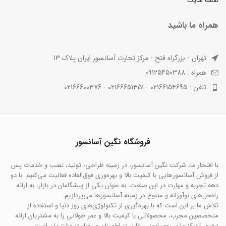
نقشه سایت
همراه ما باشید
تهران - بزرگراه فتح - مرکز تجارت آسانسور ایران پلاک 13
همراه : 09125450388
تلفن : 02166154695 - 02166651351 - 02166600376
فروشگاه نگین آسانسور
با افتخار ما، شرکت نگین آسانسور، در زمینه طراحی، تولید، نصب و خدمات پس
از فروش آسانسورهایی با کیفیت بالا و بهره‌وری فوق‌العاده فعالیت می‌کنیم. با دو
دهه تجربه و مهارت در این صنعت، به عنوان یکی از پیشگامان در بازار، به ارائه
راه‌حل‌های نوآورانه و متنوع در زمینه آسانسورها می‌پردازیم.
تلاش ما بر این است که با بهره‌گیری از تکنولوژی‌های روز دنیا و استفاده از
متخصصین مجرب، محصولاتی با کیفیت بالا و عمر طولانی را به مشتریان ارائه
دهیم. تمرکز ما بر روی ایمنی، قابلیت اطمینان و رضایت مشتریان است.