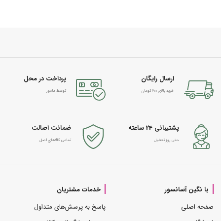
ارسال رایگان
پرداخت در محل
خرید بالای 600 تومان
توسط مامور
پشتیبانی 24 ساعته
ضمانت اصالت
حتی روز تعطیل
تمامی کالاهای اصل
با نگین آسانسور
خدمات مشتریان
صفحه اصلی
پاسخ به پرسش‌های متداول