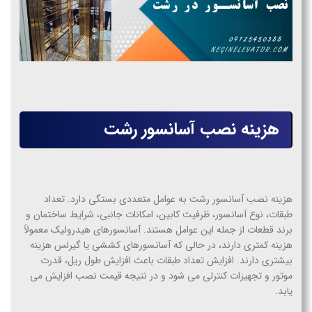
هزینه نصب آسانسور رشت
هزینه نصب آسانسور رشت به عوامل متعددی بستگی دارد. تعداد
طبقات، نوع آسانسور، ظرفیت کابین، امکانات جانبی، شرایط ساختمان و
برند قطعات از جمله این عوامل هستند. آسانسورهای هیدرولیک معمولاً
هزینه کمتری دارند، در حالی که آسانسورهای کششی یا گیرلس هزینه
بیشتری دارند. افزایش تعداد طبقات باعث افزایش طول ریل، قدرت
موتور و تجهیزات کنترلی می شود و در نتیجه قیمت نصب افزایش می
یابد.