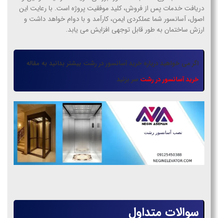
دریافت خدمات پس از فروش، کلید موفقیت پروژه است. با رعایت این
اصول، آسانسور شما عملکردی ایمن، کارآمد و با دوام خواهد داشت و
ارزش ساختمان به طور قابل توجهی افزایش می یابد.
اگر می خواهید درباره خرید آسانسور در رشت بیشتر بدانید به مقاله
خرید آسانسور در رشت
سر بزنید
سوالات متداول