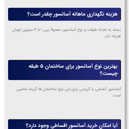
هزینه نگهداری ماهانه آسانسور چقدر است؟
بسته به تعداد طبقات و نوع آسانسور، معمولاً بین ۱ تا ۳ میلیون تومان
هزینه دارد.
بهترین نوع آسانسور برای ساختمان ۵ طبقه
چیست؟
آسانسور کششی یا گیرلس برای این نوع ساختمان ها گزینه مناسبی
است.
آیا امکان خرید آسانسور اقساطی وجود دارد؟