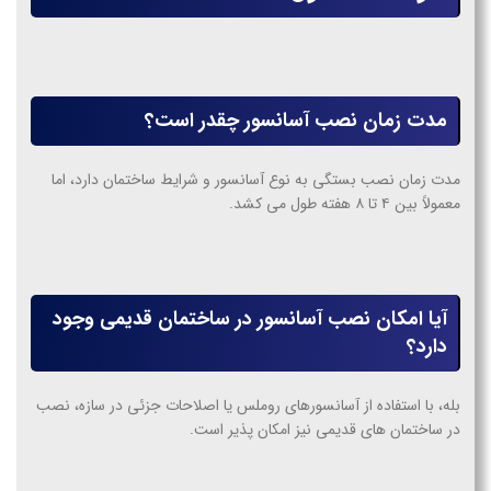
مدت زمان نصب آسانسور چقدر است؟
مدت زمان نصب بستگی به نوع آسانسور و شرایط ساختمان دارد، اما
معمولاً بین ۴ تا ۸ هفته طول می کشد.
آیا امکان نصب آسانسور در ساختمان قدیمی وجود
دارد؟
بله، با استفاده از آسانسورهای روملس یا اصلاحات جزئی در سازه، نصب
در ساختمان های قدیمی نیز امکان پذیر است.