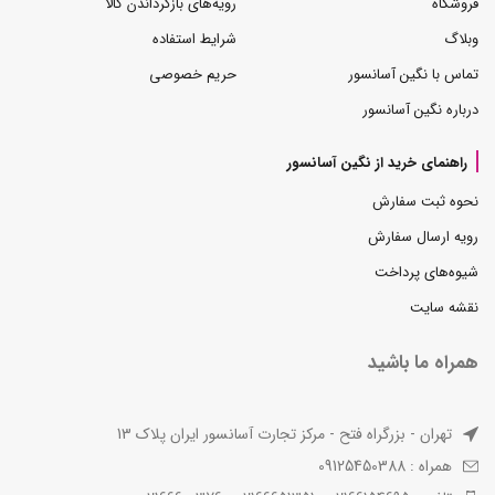
فروشگاه
رویه‌های بازگرداندن کالا
وبلاگ
شرایط استفاده
تماس با نگین آسانسور
حریم خصوصی
درباره نگین آسانسور
راهنمای خرید از نگین آسانسور
نحوه ثبت سفارش
رویه ارسال سفارش
شیوه‌های پرداخت
نقشه سایت
همراه ما باشید
تهران - بزرگراه فتح - مرکز تجارت آسانسور ایران پلاک 13
همراه : 09125450388